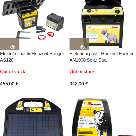
Električni pastir Horizont Ranger
Električni pastir Horizont Farmer
AS120
AN1000 Solar Dual
Out of stock
Out of stock
455,00
€
343,00
€