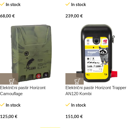
In stock
In stock
68,00
€
239,00
€
Električni pastir Horizont
Električni pastir Horizont Trapper
Camouflage
AN120 Kombi
In stock
In stock
125,00
€
151,00
€