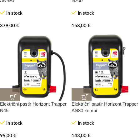
AN490
N200
In stock
In stock
379,00
€
158,00
€
Električni pastir Horizont Trapper
Električni pastir Horizont Trapper
N45
AN80 kombi
In stock
In stock
99,00
€
143,00
€