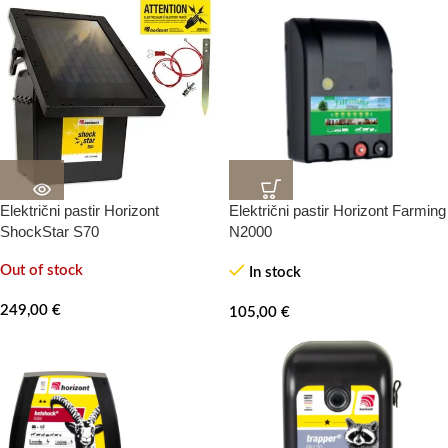
Električni pastir Horizont
Električni pastir Horizont Farming
ShockStar S70
N2000
Out of stock
In stock
249,00
€
105,00
€