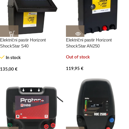
Električni pastir Horizont
Električni pastir Horizont
ShockStar S40
ShockStar AN250
Out of stock
In stock
119,95
€
135,00
€