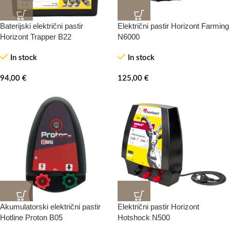
Baterijski električni pastir
Električni pastir Horizont Farming
Horizont Trapper B22
N6000
In stock
In stock
94,00
€
125,00
€
Akumulatorski električni pastir
Električni pastir Horizont
Hotline Proton B05
Hotshock N500