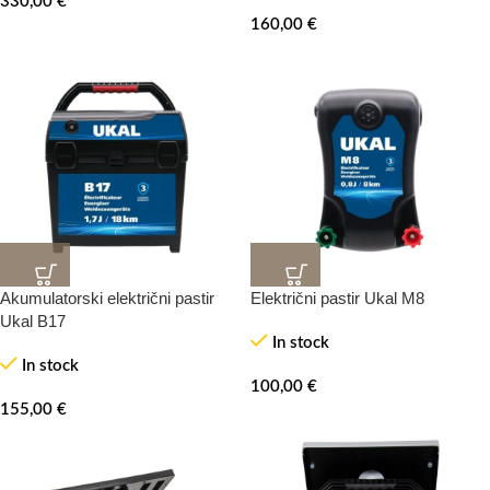
330,00
€
160,00
€
Akumulatorski električni pastir
Električni pastir Ukal M8
Ukal B17
In stock
In stock
100,00
€
155,00
€