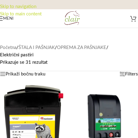
Skip to navigation
Skip to main content
MENI
Početna
/
ŠTALA I PAŠNJAK
/
OPREMA ZA PAŠNJAKE
/
Električni pastiri
Prikazuje se 31 rezultat
Prikaži bočnu traku
Filters