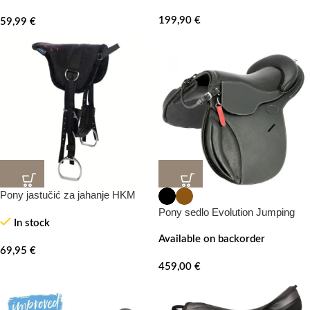
199,90
€
59,99
€
Pony jastučić za jahanje HKM
Pony sedlo Evolution Jumping
In stock
Available on backorder
69,95
€
459,00
€