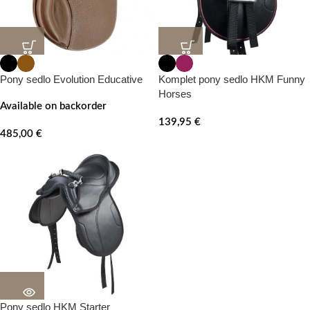
Pony sedlo Evolution Educative
Komplet pony sedlo HKM Funny
Horses
Available on backorder
139,95
€
485,00
€
Pony sedlo HKM Starter