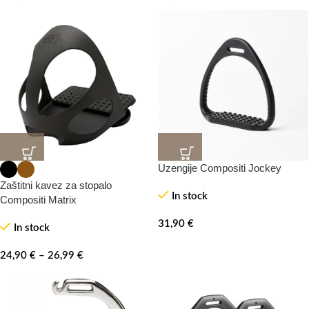
Uzengije Compositi Jockey
Zaštitni kavez za stopalo
In stock
Compositi Matrix
31,90
€
In stock
24,90
€
–
26,99
€