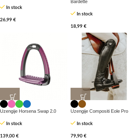
Bardette
In stock
In stock
26,99
€
18,99
€
HOT
Uzengije Horsena Swap 2.0
Uzengije Compositi Eole Pro
In stock
In stock
139,00
€
79,90
€