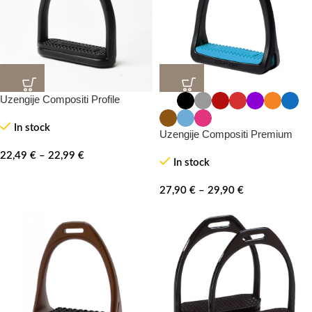
Uzengije Compositi Profile
In stock
Uzengije Compositi Premium
22,49
€
–
22,99
€
In stock
27,90
€
–
29,90
€