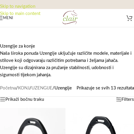
Skip to navigation
Skip to main content
MENI
Uzengije za konje
Naša široka ponuda Uzengije uključuje različite modele, materijale i
stilove koji odgovaraju različitim potrebama i željama jahača.
Uzengije su dizajnirana za pružanje stabilnosti, udobnosti i
sigurnosti tijekom jahanja.
Početna
/
KONJ
/
UZENGIJE
/
Uzengije
Prikazuje se svih 13 rezultata
Prikaži bočnu traku
Filters