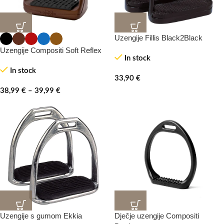
Uzengije Fillis Black2Black
Uzengije Compositi Soft Reflex
In stock
In stock
33,90
€
38,99
€
–
39,99
€
Uzengije s gumom Ekkia
Dječje uzengije Compositi