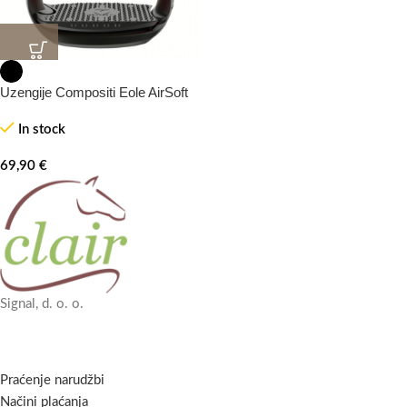
Uzengije Compositi Eole AirSoft
In stock
69,90
€
Signal, d. o. o.
Praćenje narudžbi
Načini plaćanja