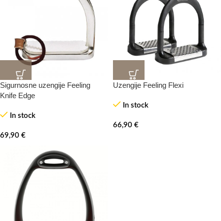
Sigurnosne uzengije Feeling
Uzengije Feeling Flexi
Knife Edge
In stock
In stock
66,90
€
69,90
€