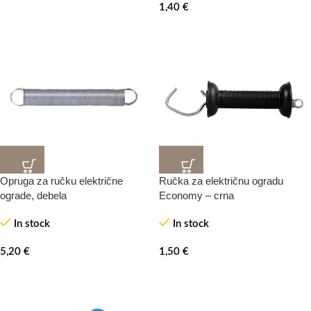
1,40
€
Opruga za ručku električne
Ručka za električnu ogradu
ograde, debela
Economy – crna
In stock
In stock
5,20
€
1,50
€