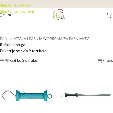
Skip to navigation
Skip to main content
MENI
Početna
/
ŠTALA I PAŠNJAK
/
OPREMA ZA PAŠNJAKE
/
Ručke i opruge
Prikazuje se svih 9 rezultata
Prikaži bočnu traku
Filters