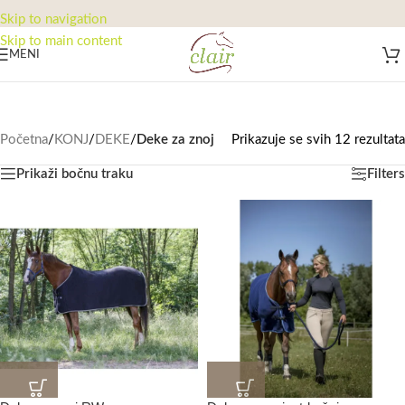
Skip to navigation
Skip to main content
MENI
Početna
/
KONJ
/
DEKE
/
Deke za znoj
Prikazuje se svih 12 rezultata
Prikaži bočnu traku
Filters