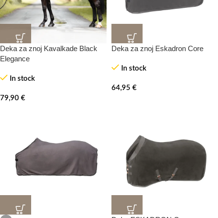
Deka za znoj Kavalkade Black
Deka za znoj Eskadron Core
Elegance
In stock
In stock
64,95
€
79,90
€