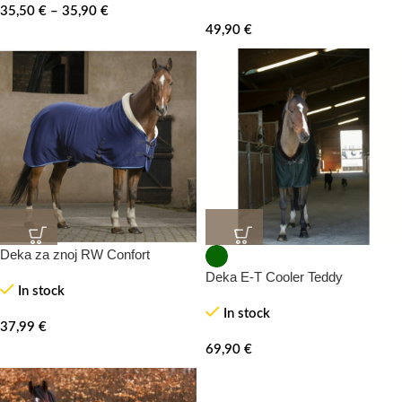
35,50
€
–
35,90
€
49,90
€
Deka za znoj RW Confort
Deka E-T Cooler Teddy
In stock
In stock
37,99
€
69,90
€