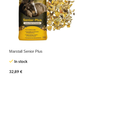
Marstall Senior Plus
In stock
32,89
€