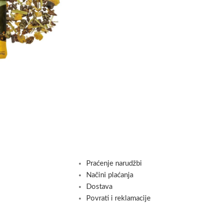
Praćenje narudžbi
Načini plaćanja
Dostava
Povrati i reklamacije