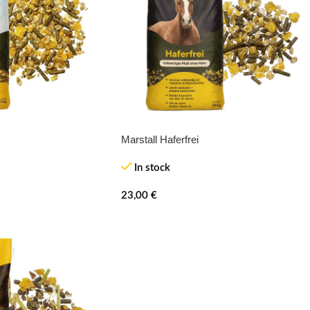
Marstall Haferfrei
In stock
23,00
€