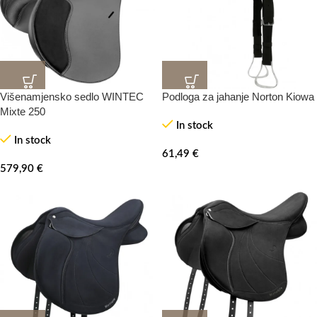
Višenamjensko sedlo WINTEC
Podloga za jahanje Norton Kiowa
Mixte 250
In stock
In stock
61,49
€
579,90
€