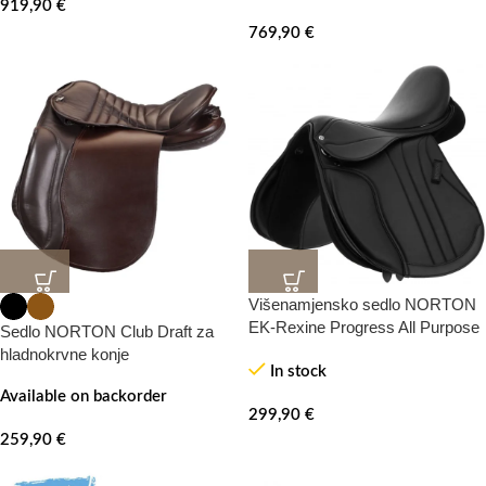
919,90
€
769,90
€
Višenamjensko sedlo NORTON
EK-Rexine Progress All Purpose
Sedlo NORTON Club Draft za
hladnokrvne konje
In stock
Available on backorder
299,90
€
259,90
€