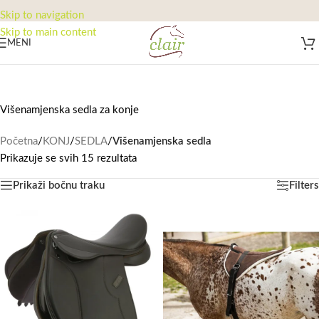
Skip to navigation
Skip to main content
MENI
Višenamjenska sedla za konje
Početna
/
KONJ
/
SEDLA
/
Višenamjenska sedla
Prikazuje se svih 15 rezultata
Prikaži bočnu traku
Filters