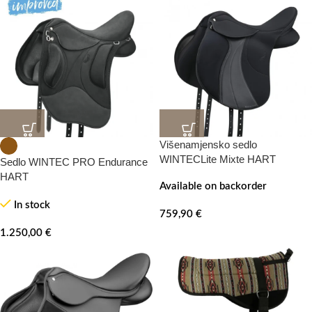
Višenamjensko sedlo
WINTECLite Mixte HART
Sedlo WINTEC PRO Endurance
HART
Available on backorder
In stock
759,90
€
1.250,00
€