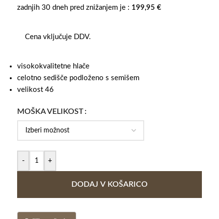
zadnjih 30 dneh pred znižanjem je :
199,95
€
Cena vključuje DDV.
visokokvalitetne hlače
celotno sedišče podloženo s semišem
velikost 46
MOŠKA VELIKOST
-
+
DODAJ V KOŠARICO