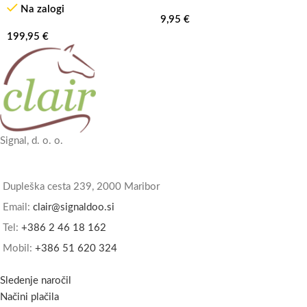
Na zalogi
9,95
€
199,95
€
Signal, d. o. o.
Dupleška cesta 239, 2000 Maribor
Email:
clair@signaldoo.si
Tel:
+386 2 46 18 162
Mobil:
+386 51 620 324
Sledenje naročil
Načini plačila