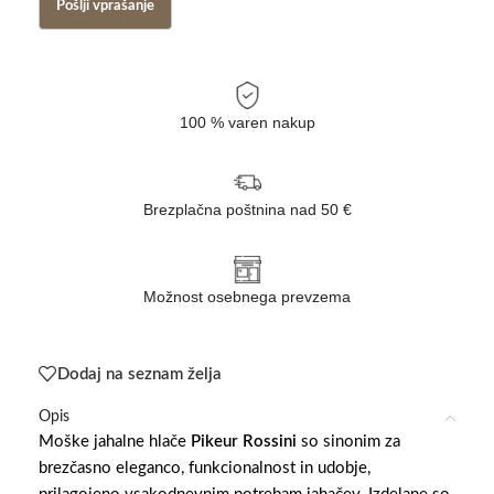
100 % varen nakup
Brezplačna poštnina nad 50 €
Možnost osebnega prevzema
Dodaj na seznam želja
Opis
Moške jahalne hlače
Pikeur Rossini
so sinonim za
brezčasno eleganco, funkcionalnost in udobje,