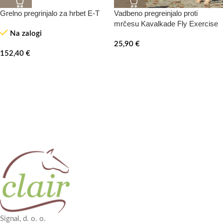
Grelno pregrinjalo za hrbet E-T
Vadbeno pregreinjalo proti
mrčesu Kavalkade Fly Exercise
Na zalogi
25,90
€
152,40
€
Signal, d. o. o.