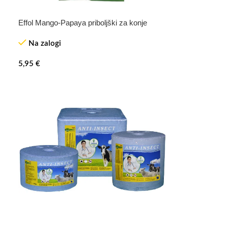
Effol Mango-Papaya priboljški za konje
Na zalogi
5,95
€