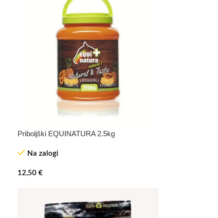
Priboljški EQUINATURA 2.5kg
Na zalogi
12,50
€