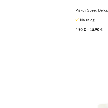
Piškoti Speed Delic
Na zalogi
4,90
€
–
15,90
€