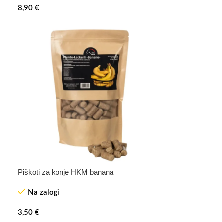
8,90
€
Piškoti za konje HKM banana
Na zalogi
3,50
€