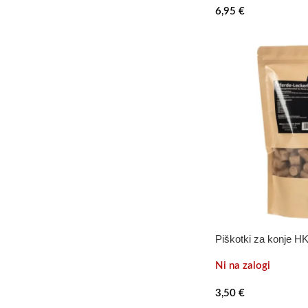
6,95
€
Piškotki za konje H
Ni na zalogi
3,50
€