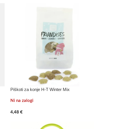
Piškoti za konje H-T Winter Mix
Ni na zalogi
4,48
€