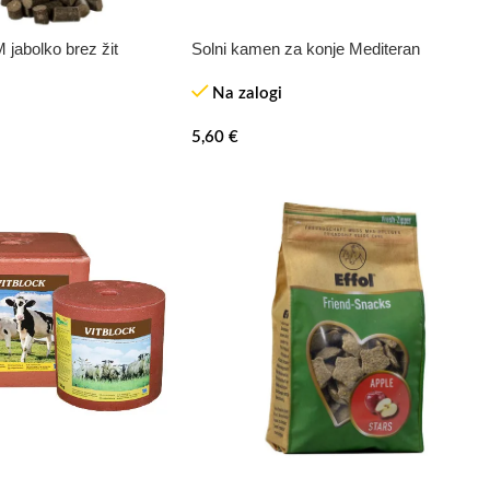
 jabolko brez žit
Solni kamen za konje Mediteran
Na zalogi
5,60
€