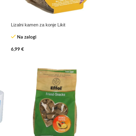
Lizalni kamen za konje Likit
Na zalogi
6,99
€