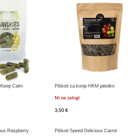
T Keep Calm
Piškoti za konje HKM jabolko
Ni na zalogi
3,50
€
ious Raspberry
Piškoti Speed Delicious Carrot