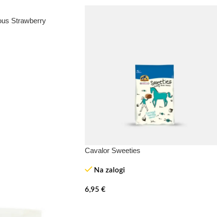
ious Strawberry
Cavalor Sweeties
Na zalogi
6,95
€