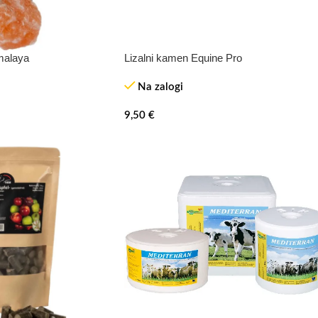
malaya
Lizalni kamen Equine Pro
Na zalogi
9,50
€