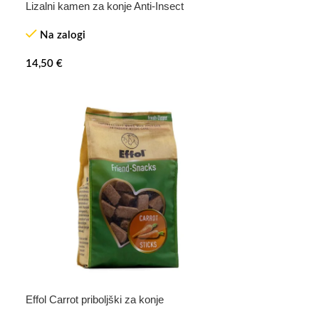
Lizalni kamen za konje Anti-Insect
Na zalogi
14,50
€
Effol Carrot priboljški za konje