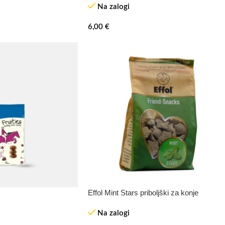
Na zalogi
6,00
€
Effol Mint Stars priboljški za konje
Na zalogi