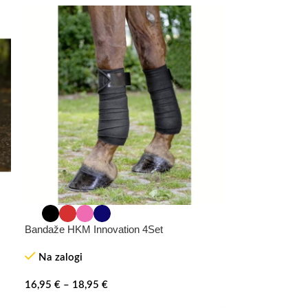
Bandaže HKM Innovation 4Set
Na zalogi
16,95
€
–
18,95
€