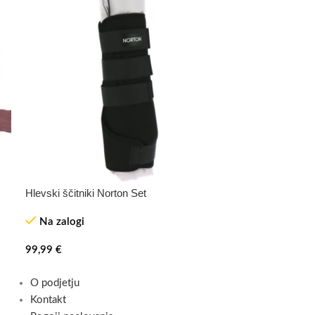
Hlevski ščitniki Norton Set
Na zalogi
99,99
€
O podjetju
Kontakt