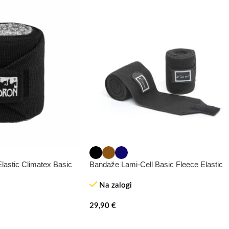
astic Climatex Basic
Bandaže Lami-Cell Basic Fleece Elastic
Na zalogi
29,90
€