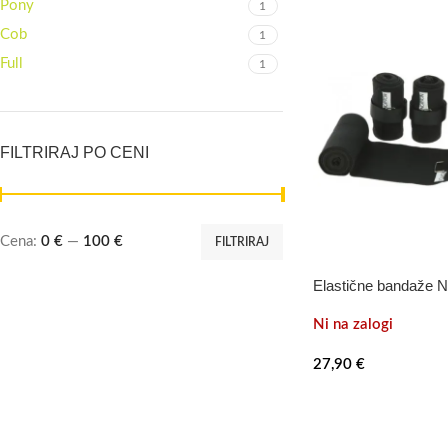
Pony
1
Cob
1
Full
1
FILTRIRAJ PO CENI
Cena:
0 €
—
100 €
FILTRIRAJ
Elastične bandaže N
Ni na zalogi
27,90
€