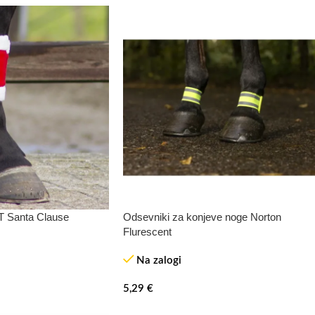
T Santa Clause
Odsevniki za konjeve noge Norton
Flurescent
Na zalogi
5,29
€