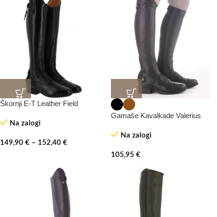
Škornji E-T Leather Field
Gamaše Kavalkade Valerius
Na zalogi
Na zalogi
149,90
€
–
152,40
€
105,95
€