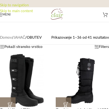
Skip to navigation
Skip to main content
MENI
Domov
/
JAHAČ
/
OBUTEV
Prikazovanje 1–36 od 41 rezultatov
Pokaži stransko vrstico
Filters