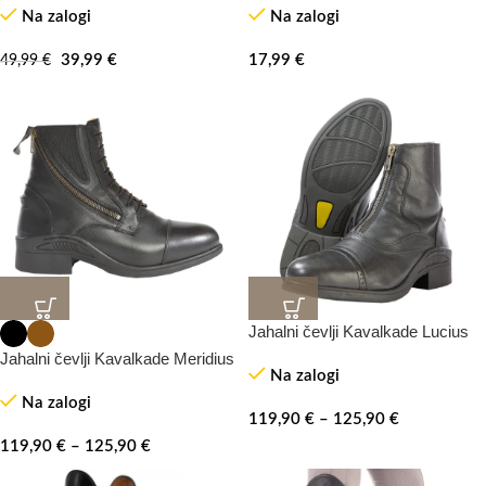
Na zalogi
Na zalogi
39,99
€
17,99
€
49,99
€
Jahalni čevlji Kavalkade Lucius
Jahalni čevlji Kavalkade Meridius
Na zalogi
Na zalogi
119,90
€
–
125,90
€
119,90
€
–
125,90
€