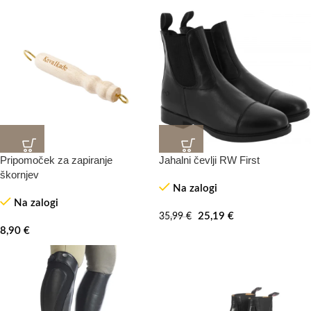
Pripomoček za zapiranje
Jahalni čevlji RW First
-30%
škornjev
Na zalogi
Na zalogi
25,19
€
35,99
€
8,90
€