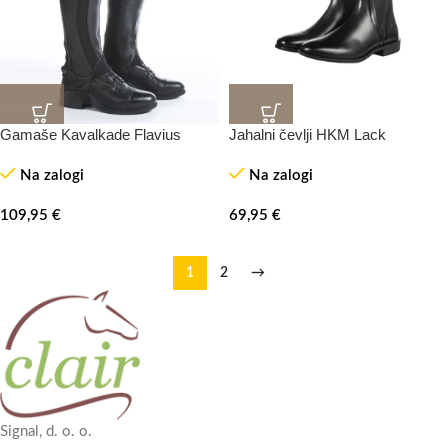
Gamaše Kavalkade Flavius
Jahalni čevlji HKM Lack
Na zalogi
Na zalogi
109,95
€
69,95
€
1
2
→
Signal, d. o. o.