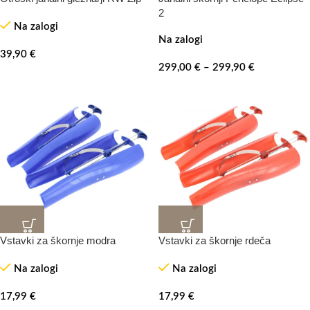
TOP
2
Na zalogi
Na zalogi
39,90
€
299,00
€
–
299,90
€
Vstavki za škornje modra
Vstavki za škornje rdeča
Na zalogi
Na zalogi
17,99
€
17,99
€