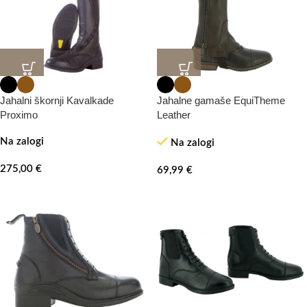
Jahalni škornji Kavalkade
Jahalne gamaše EquiTheme
Proximo
Leather
Na zalogi
Na zalogi
275,00
€
69,99
€