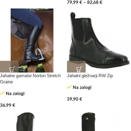
79,99
€
–
82,68
€
Jahalne gamaše Norton Stretch
Jahalni gležnarji RW Zip
Graine
Na zalogi
Na zalogi
39,90
€
36,99
€