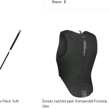
Share:
e Fleck Soft
Ženski zaščitni jopič Komperdell Frontzip
Slim