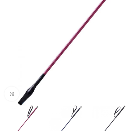
Click to enlarge