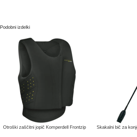
Podobni izdelki
Otroški zaščitni jopič Komperdell Frontzip
Skakalni bič za konj
-50%