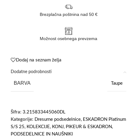
Brezplačna poštnina nad 50 €
Možnost osebnega prevzema
Dodaj na seznam želja
Dodatne podrobnosti
BARVA
Taupe
Šifra:
3.215833445060DL
Kategorije:
Dresurne podsedelnice
,
ESKADRON Platinum
S/S 25
,
KOLEKCIJE
,
KONJ
,
PIKEUR & ESKADRON
,
PODSEDELNICE IN NAUŠNIKI