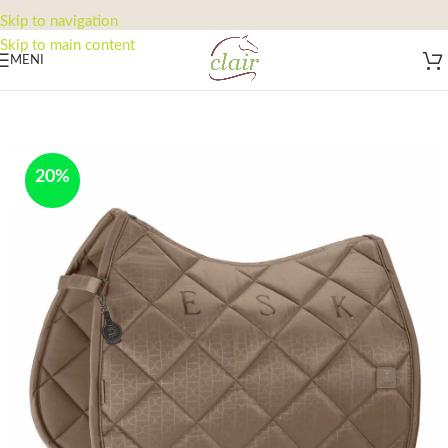
Skip to navigation
Skip to main content
MENI
-100%
20%