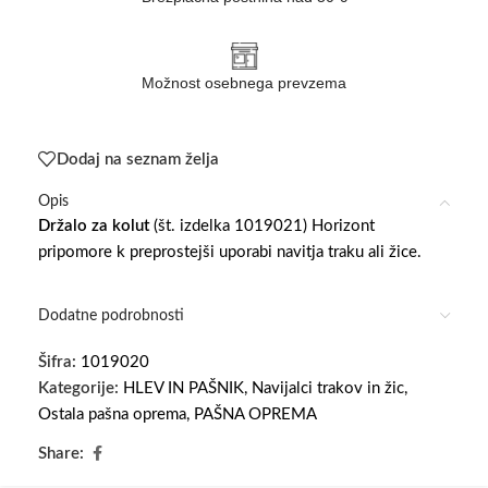
Možnost osebnega prevzema
Dodaj na seznam želja
Opis
Držalo za kolut
(št. izdelka 1019021) Horizont
pripomore k preprostejši uporabi navitja traku ali žice.
Dodatne podrobnosti
Šifra:
1019020
Kategorije:
HLEV IN PAŠNIK
,
Navijalci trakov in žic
,
Ostala pašna oprema
,
PAŠNA OPREMA
Share: