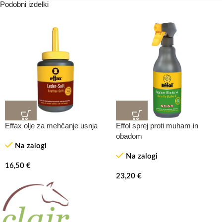
Podobni izdelki
Effax olje za mehčanje usnja
Effol sprej proti muham in
obadom
Na zalogi
Na zalogi
16,50
€
23,20
€