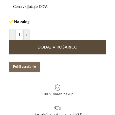
Cena vključuje DDV.
Na zalogi
-
+
DODAJ V KOŠARICO
100 % varen nakup
Brezplačna poštnina nad 50 €