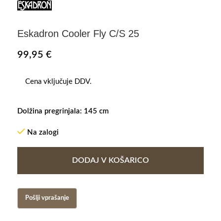
Eskadron Cooler Fly C/S 25
99,95
€
Cena vključuje DDV.
Dolžina pregrinjala: 145 cm
Na zalogi
DODAJ V KOŠARICO