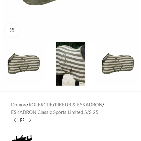
Click to enlarge
Domov
/
KOLEKCIJE
/
PIKEUR & ESKADRON
/
ESKADRON Classic Sports Limited S/S 25