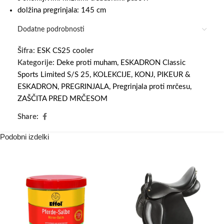
dolžina pregrinjala: 145 cm
Dodatne podrobnosti
Šifra:
ESK CS25 cooler
Kategorije:
Deke proti muham
,
ESKADRON Classic
Sports Limited S/S 25
,
KOLEKCIJE
,
KONJ
,
PIKEUR &
ESKADRON
,
PREGRINJALA
,
Pregrinjala proti mrčesu
,
ZAŠČITA PRED MRČESOM
Share:
Podobni izdelki