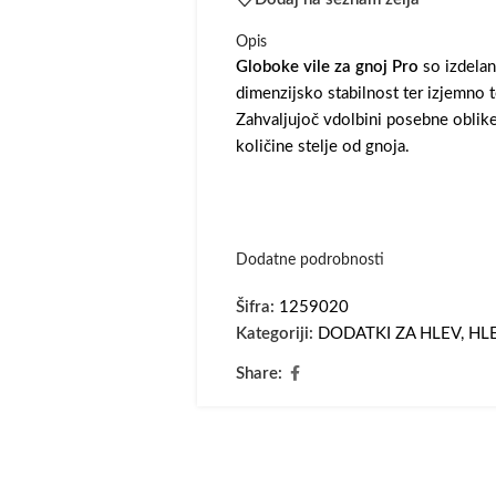
Opis
Globoke vile za gnoj Pro
so izdelan
dimenzijsko stabilnost ter izjemno 
Zahvaljujoč vdolbini posebne oblike
količine stelje od gnoja.
Dodatne podrobnosti
Šifra:
1259020
Kategoriji:
DODATKI ZA HLEV
,
HLE
Share: