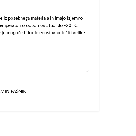
e iz posebnega materiala in imajo izjemno
temperaturno odpornost, tudi do -20 °C.
 je mogoče hitro in enostavno ločiti velike
V IN PAŠNIK