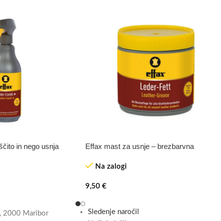
čito in nego usnja
Effax mast za usnje – brezbarvna
Na zalogi
9,50
€
Sledenje naročil
, 2000 Maribor