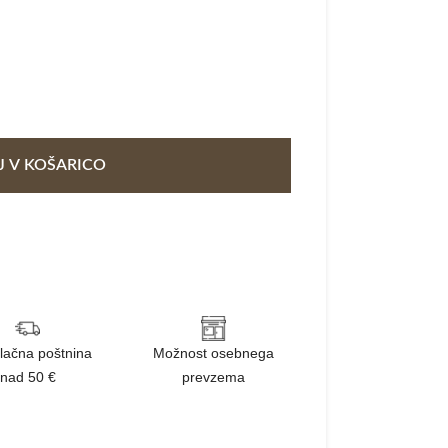
 V KOŠARICO
lačna poštnina
Možnost osebnega
nad 50 €
prevzema