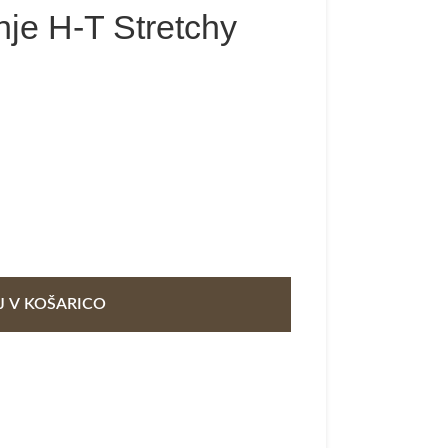
je H-T Stretchy
 V KOŠARICO