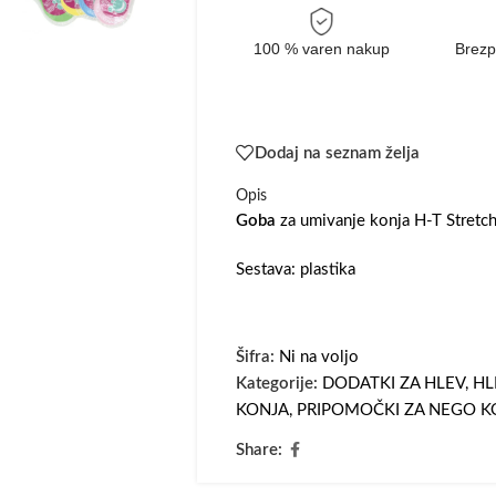
100 % varen nakup
Brezp
Dodaj na seznam želja
Opis
Goba
za umivanje konja H-T Stretch
Sestava: plastika
Šifra:
Ni na voljo
Kategorije:
DODATKI ZA HLEV
,
HL
KONJA
,
PRIPOMOČKI ZA NEGO K
Share: