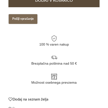
DODAJ V KOŠARICO
100 % varen nakup
Brezplačna poštnina nad 50 €
Možnost osebnega prevzema
Dodaj na seznam želja