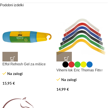
Podobni izdelki
Effol Refresh Gel za mišice
Viherni lok Eric Thomas Fitter
Na zalogi
Na zalogi
15,95
€
14,99
€