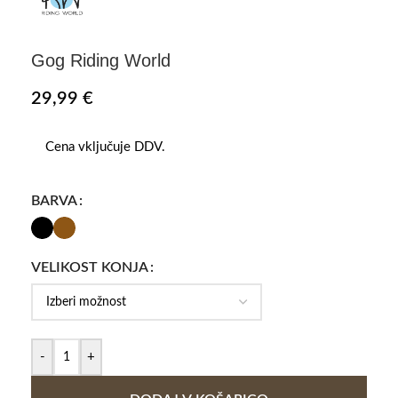
Gog Riding World
29,99
€
Cena vključuje DDV.
BARVA
VELIKOST KONJA
-
+