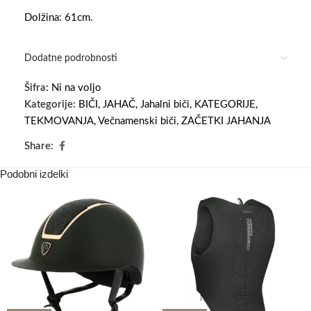
Dolžina: 61cm.
Dodatne podrobnosti
Šifra:
Ni na voljo
Kategorije:
BIČI
,
JAHAČ
,
Jahalni biči
,
KATEGORIJE
,
TEKMOVANJA
,
Večnamenski biči
,
ZAČETKI JAHANJA
Share:
Podobni izdelki