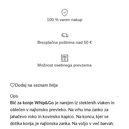
100 % varen nakup
Brezplačna poštnina nad 50 €
Možnost osebnega prevzema
Dodaj na seznam želja
Opis
Bič za konje Whip&Go
je narejen iz steklenih vlaken in
oblečen v najlonsko prevleko. Na vrhu ima zanko za
jahačevo roko in kovinsko kapico. Na koncu, kjer se
dotika konja, je najlonska zanka. Na voljo v več barvah.