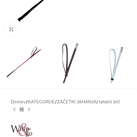
Click to enlarge
Domov
/
KATEGORIJE
/
ZAČETKI JAHANJA
/
Jahalni biči