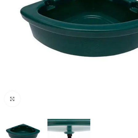
Click to enlarge