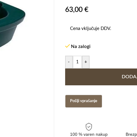
63,00
€
Cena vključuje DDV.
Na zalogi
-
+
DODAJ
100 % varen nakup
Brezp