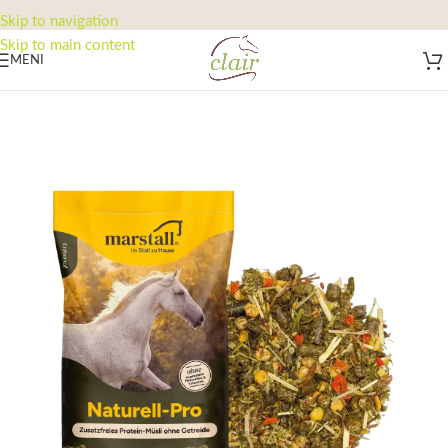
Skip to navigation
Skip to main content
MENI