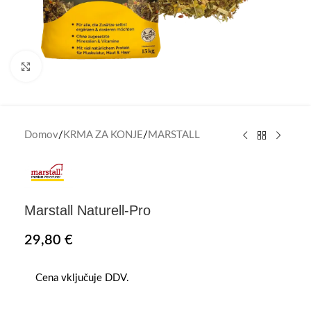
Click to enlarge
Domov
/
KRMA ZA KONJE
/
MARSTALL
Marstall Naturell-Pro
29,80
€
Cena vključuje DDV.