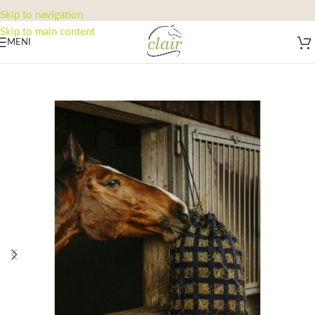
Skip to navigation
Skip to main content
MENI