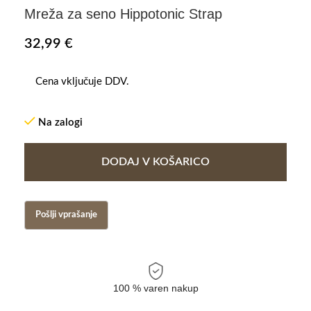
Mreža za seno Hippotonic Strap
32,99
€
Cena vključuje DDV.
Na zalogi
DODAJ V KOŠARICO
100 % varen nakup