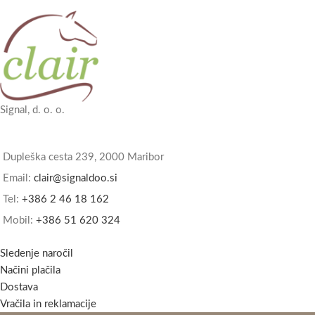
Signal, d. o. o.
Dupleška cesta 239, 2000 Maribor
Email:
clair@signaldoo.si
Tel:
+386 2 46 18 162
Mobil:
+386 51 620 324
Sledenje naročil
Načini plačila
Dostava
Vračila in reklamacije