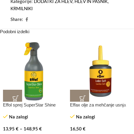
Kategorije:
DODATKI ZA HLEV
,
HLEV IN PAŠNIK
,
KRMILNIKI
Share:
Podobni izdelki
Effol sprej SuperStar Shine
Effax olje za mehčanje usnja
Na zalogi
Na zalogi
13,95
€
–
148,95
€
16,50
€