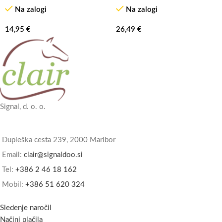
Na zalogi
Na zalogi
14,95
€
26,49
€
Signal, d. o. o.
Dupleška cesta 239, 2000 Maribor
Email:
clair@signaldoo.si
Tel:
+386 2 46 18 162
Mobil:
+386 51 620 324
Sledenje naročil
Načini plačila