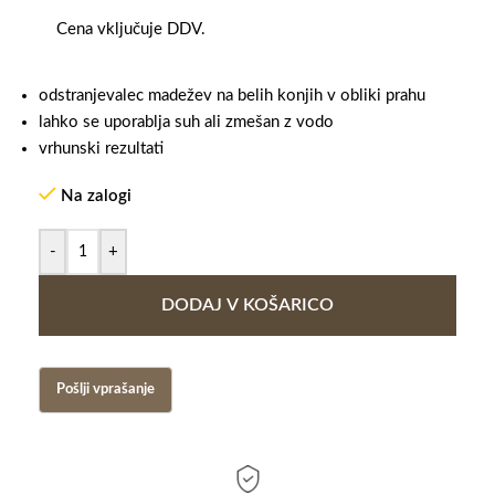
Cena vključuje DDV.
odstranjevalec madežev na belih konjih v obliki prahu
lahko se uporablja suh ali zmešan z vodo
vrhunski rezultati
Na zalogi
-
+
DODAJ V KOŠARICO