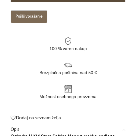
100 % varen nakup
Brezplačna poštnina nad 50 €
Možnost osebnega prevzema
Dodaj na seznam želja
Opis