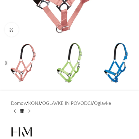
Click to enlarge
Domov
/
KONJ
/
OGLAVKE IN POVODCI
/
Oglavke