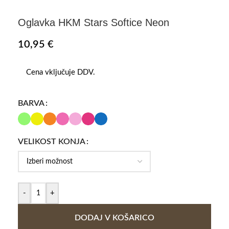
Oglavka HKM Stars Softice Neon
10,95
€
Cena vključuje DDV.
BARVA
VELIKOST KONJA
-
+
DODAJ V KOŠARICO