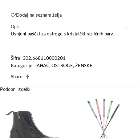
Dodaj na seznam želja
Opis
Usnjeni paščki za ostroge s kristalčki različnih barv.
Šifra:
302.668110000201
Kategorije:
JAHAČ
,
OSTROGE
,
ŽENSKE
Share:
Podobni izdelki