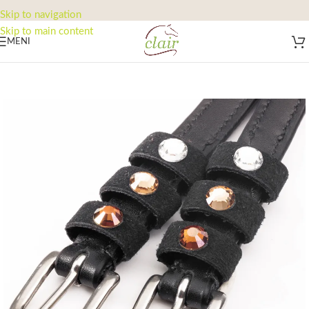
Skip to navigation
Skip to main content
MENI