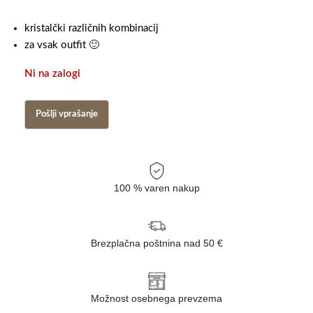
kristalčki različnih kombinacij
za vsak outfit 🙂
Ni na zalogi
100 % varen nakup
Brezplačna poštnina nad 50 €
Možnost osebnega prevzema