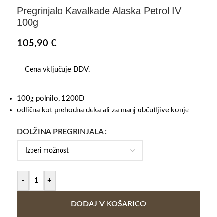
Pregrinjalo Kavalkade Alaska Petrol IV
100g
105,90
€
Cena vključuje DDV.
100g polnilo, 1200D
odlična kot prehodna deka ali za manj občutljive konje
DOLŽINA PREGRINJALA
-
+
DODAJ V KOŠARICO