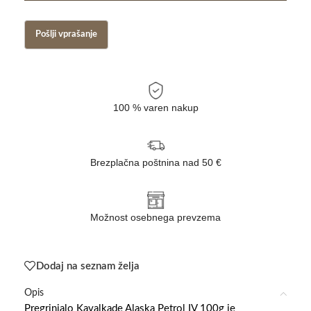
100 % varen nakup
Brezplačna poštnina nad 50 €
Možnost osebnega prevzema
Dodaj na seznam želja
Opis
Pregrinjalo Kavalkade Alaska Petrol IV 100g je