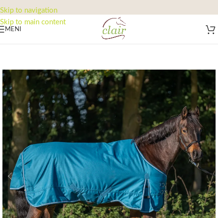
Skip to navigation
Skip to main content
MENI