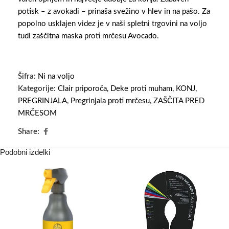
potisk – z avokadi – prinaša svežino v hlev in na pašo. Za
popolno usklajen videz je v naši spletni trgovini na voljo
tudi zaščitna maska proti mrčesu Avocado.
Šifra:
Ni na voljo
Kategorije:
Clair priporoča
,
Deke proti muham
,
KONJ
,
PREGRINJALA
,
Pregrinjala proti mrčesu
,
ZAŠČITA PRED
MRČESOM
Share:
Podobni izdelki