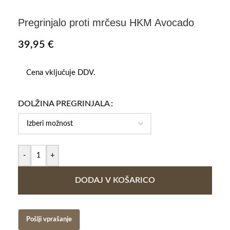
Pregrinjalo proti mrčesu HKM Avocado
39,95
€
Cena vključuje DDV.
DOLŽINA PREGRINJALA
-
+
DODAJ V KOŠARICO