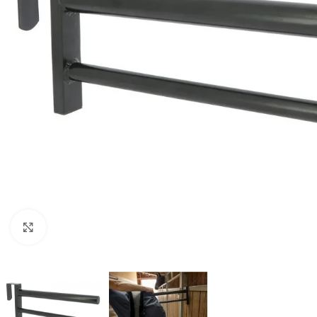
Click to enlarge