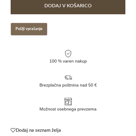
DODAJ V KOŠARICO
100 % varen nakup
Brezplačna poštnina nad 50 €
Možnost osebnega prevzema
Dodaj na seznam želja