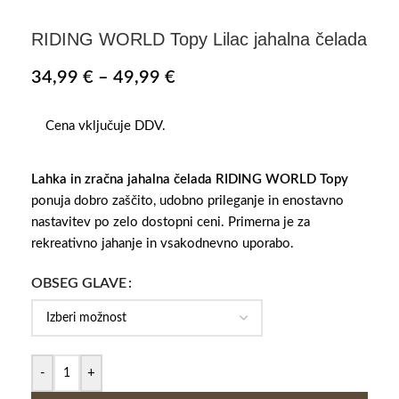
RIDING WORLD Topy Lilac jahalna čelada
34,99
€
–
49,99
€
Cena vključuje DDV.
Lahka in zračna jahalna čelada RIDING WORLD Topy
ponuja dobro zaščito, udobno prileganje in enostavno
nastavitev po zelo dostopni ceni. Primerna je za
rekreativno jahanje in vsakodnevno uporabo.
OBSEG GLAVE
-
+