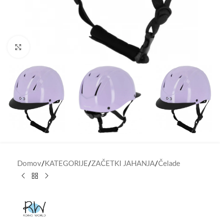
Click to enlarge
Domov
/
KATEGORIJE
/
ZAČETKI JAHANJA
/
Čelade