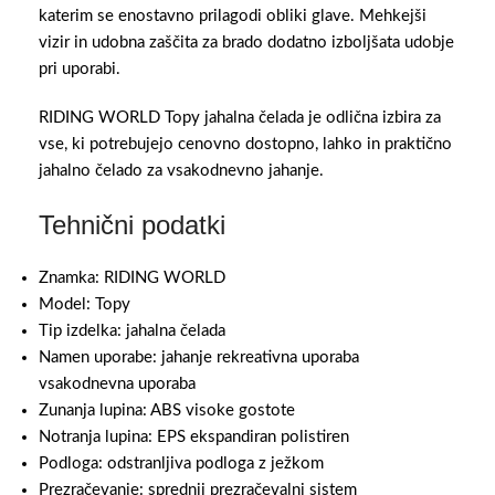
katerim se enostavno prilagodi obliki glave. Mehkejši
vizir in udobna zaščita za brado dodatno izboljšata udobje
pri uporabi.
RIDING WORLD Topy jahalna čelada je odlična izbira za
vse, ki potrebujejo cenovno dostopno, lahko in praktično
jahalno čelado za vsakodnevno jahanje.
Tehnični podatki
Znamka: RIDING WORLD
Model: Topy
Tip izdelka: jahalna čelada
Namen uporabe: jahanje rekreativna uporaba
vsakodnevna uporaba
Zunanja lupina: ABS visoke gostote
Notranja lupina: EPS ekspandiran polistiren
Podloga: odstranljiva podloga z ježkom
Prezračevanje: sprednji prezračevalni sistem