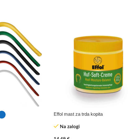
Effol mast za trda kopita
Na zalogi