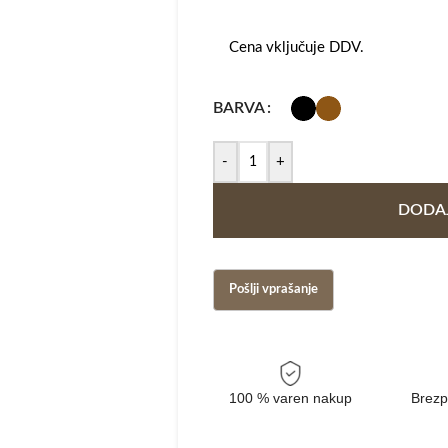
Cena vključuje DDV.
BARVA
-
+
DODAJ
100 % varen nakup
Brezp