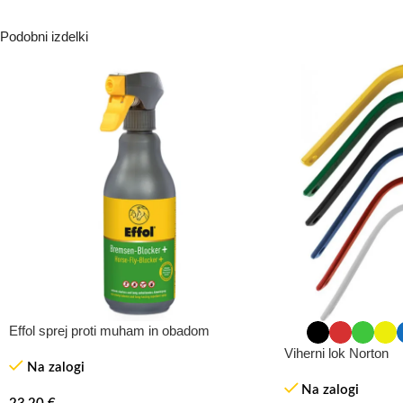
Podobni izdelki
Effol sprej proti muham in obadom
Viherni lok Norton
Na zalogi
Na zalogi