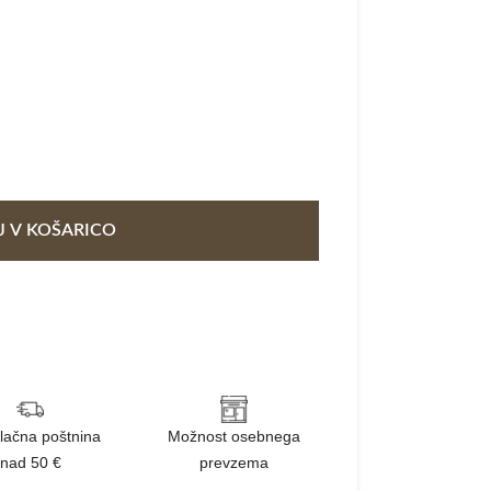
 V KOŠARICO
lačna poštnina
Možnost osebnega
nad 50 €
prevzema