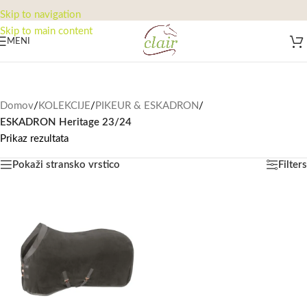
Skip to navigation
Skip to main content
MENI
Domov
/
KOLEKCIJE
/
PIKEUR & ESKADRON
/
ESKADRON Heritage 23/24
Prikaz rezultata
Pokaži stransko vrstico
Filters