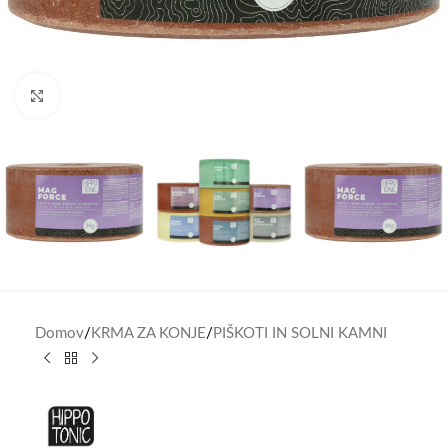
Click to enlarge
Domov
/
KRMA ZA KONJE
/
PIŠKOTI IN SOLNI KAMNI