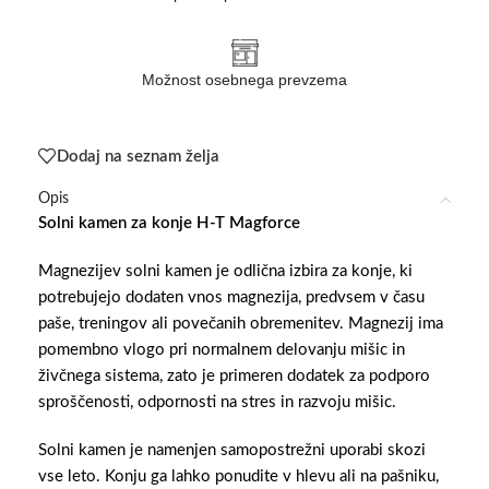
Možnost osebnega prevzema
Dodaj na seznam želja
Opis
Solni kamen za konje H-T Magforce
Magnezijev solni kamen je odlična izbira za konje, ki
potrebujejo dodaten vnos magnezija, predvsem v času
paše, treningov ali povečanih obremenitev. Magnezij ima
pomembno vlogo pri normalnem delovanju mišic in
živčnega sistema, zato je primeren dodatek za podporo
sproščenosti, odpornosti na stres in razvoju mišic.
Solni kamen je namenjen samopostrežni uporabi skozi
vse leto. Konju ga lahko ponudite v hlevu ali na pašniku,