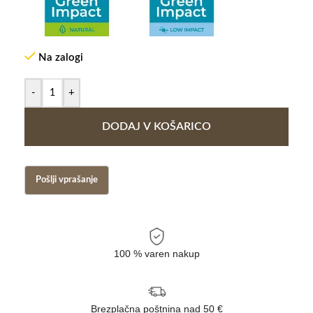
Na zalogi
-
+
DODAJ V KOŠARICO
100 % varen nakup
Brezplačna poštnina nad 50 €