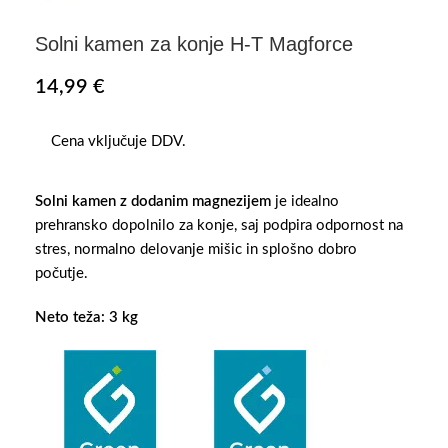
Solni kamen za konje H-T Magforce
14,99
€
Cena vključuje DDV.
Solni kamen z dodanim magnezijem
je idealno
prehransko dopolnilo za konje, saj podpira odpornost na
stres, normalno delovanje mišic in splošno dobro
počutje.
Neto teža: 3 kg