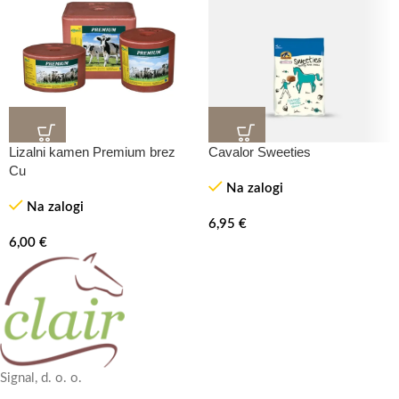
Lizalni kamen Premium brez
Cavalor Sweeties
Cu
Na zalogi
Na zalogi
6,95
€
6,00
€
Signal, d. o. o.