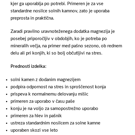
kjer ga uporablja po potrebi. Primeren je za vse
standardne nosilce solnih kamnov, zato je uporaba
preprosta in praktična.
Zaradi pravilno uravnoteženega dodatka magnezija je
posebej priporočljiv v obdobjih, ko je potreba po
mineralih večja, na primer med pašno sezono, ob rednem
delu ali pri konjih, ki so bolj občutljivi na stres.
Prednosti izdelka:
solni kamen z dodanim magnezijem
podpira odpornost na stres in sproščenost konja
prispeva k normalnemu delovanju mišic
primeren za uporabo v času paše
konju je na voljo za samopostrežno uporabo
primeren za hlev in pašnik
ustreza standardnim nosilcem za solne kamne
uporaben skozi vse leto