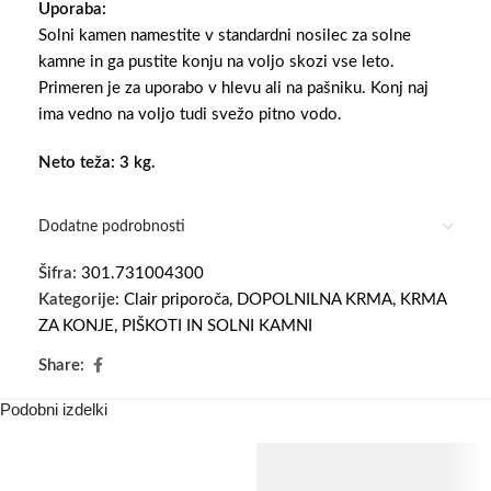
Uporaba:
Solni kamen namestite v standardni nosilec za solne
kamne in ga pustite konju na voljo skozi vse leto.
Primeren je za uporabo v hlevu ali na pašniku. Konj naj
ima vedno na voljo tudi svežo pitno vodo.
Neto teža: 3 kg.
Dodatne podrobnosti
Šifra:
301.731004300
Kategorije:
Clair priporoča
,
DOPOLNILNA KRMA
,
KRMA
ZA KONJE
,
PIŠKOTI IN SOLNI KAMNI
Share:
Podobni izdelki