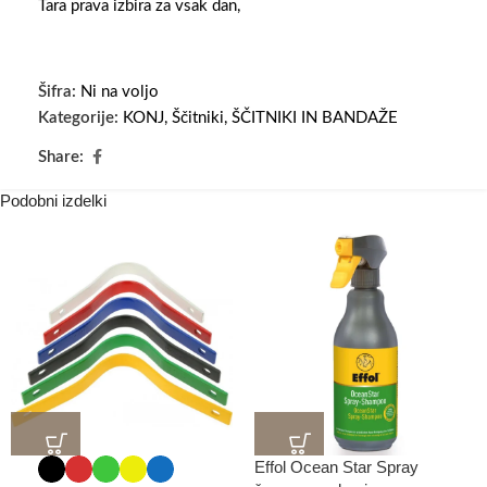
Tara prava izbira za vsak dan,
Šifra:
Ni na voljo
Kategorije:
KONJ
,
Ščitniki
,
ŠČITNIKI IN BANDAŽE
Share:
Podobni izdelki
Effol Ocean Star Spray