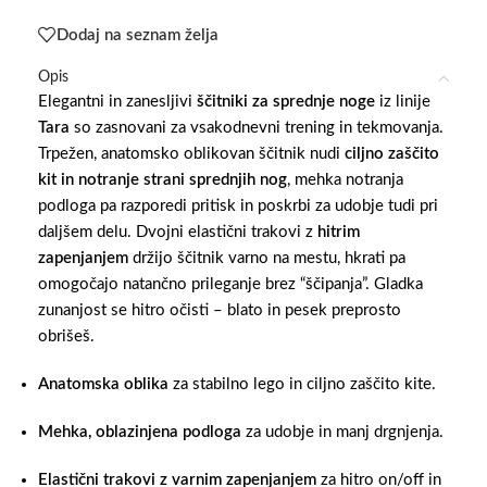
Dodaj na seznam želja
Opis
Elegantni in zanesljivi
ščitniki za sprednje noge
iz linije
Tara
so zasnovani za vsakodnevni trening in tekmovanja.
Trpežen, anatomsko oblikovan ščitnik nudi
ciljno zaščito
kit in notranje strani sprednjih nog
, mehka notranja
podloga pa razporedi pritisk in poskrbi za udobje tudi pri
daljšem delu. Dvojni elastični trakovi z
hitrim
zapenjanjem
držijo ščitnik varno na mestu, hkrati pa
omogočajo natančno prileganje brez “ščipanja”. Gladka
zunanjost se hitro očisti – blato in pesek preprosto
obrišeš.
Anatomska oblika
za stabilno lego in ciljno zaščito kite.
Mehka, oblazinjenа podloga
za udobje in manj drgnjenja.
Elastični trakovi z varnim zapenjanjem
za hitro on/off in