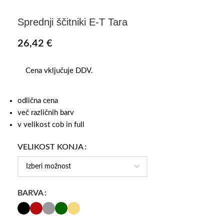
Sprednji ščitniki E-T Tara
26,42
€
Cena vključuje DDV.
odlična cena
več različnih barv
v velikost cob in full
VELIKOST KONJA
BARVA