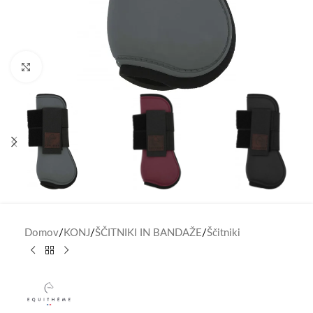
Click to enlarge
Domov
/
KONJ
/
ŠČITNIKI IN BANDAŽE
/
Ščitniki