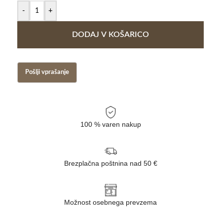
-
+
DODAJ V KOŠARICO
100 % varen nakup
Brezplačna poštnina nad 50 €
Možnost osebnega prevzema