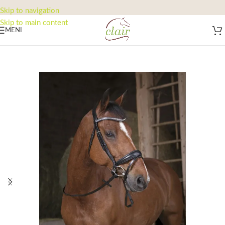
Skip to navigation
Skip to main content
MENI