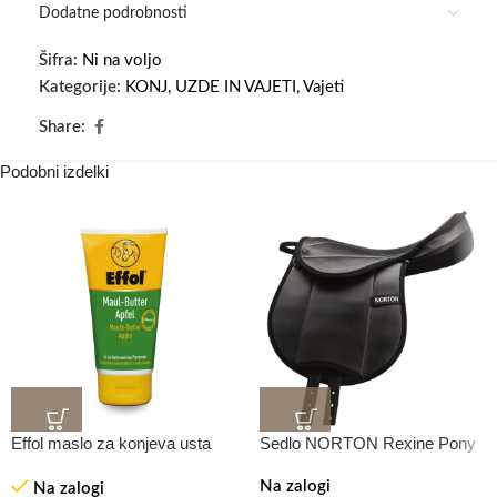
Dodatne podrobnosti
Šifra:
Ni na voljo
Kategorije:
KONJ
,
UZDE IN VAJETI
,
Vajeti
Share:
Podobni izdelki
Effol maslo za konjeva usta
Sedlo NORTON Rexine Pony
Na zalogi
Na zalogi