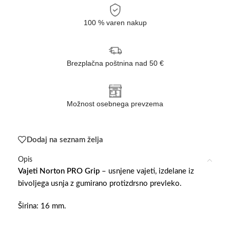
100 % varen nakup
Brezplačna poštnina nad 50 €
Možnost osebnega prevzema
Dodaj na seznam želja
Opis
Vajeti Norton PRO Grip
– usnjene vajeti, izdelane iz
bivoljega usnja z gumirano protizdrsno prevleko.
Širina: 16 mm.