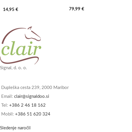
79,99
€
14,95
€
Signal, d. o. o.
Dupleška cesta 239, 2000 Maribor
Email:
clair@signaldoo.si
Tel:
+386 2 46 18 162
Mobil:
+386 51 620 324
Sledenje naročil