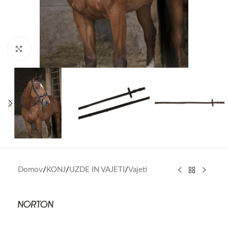
Click to enlarge
Domov
/
KONJ
/
UZDE IN VAJETI
/
Vajeti