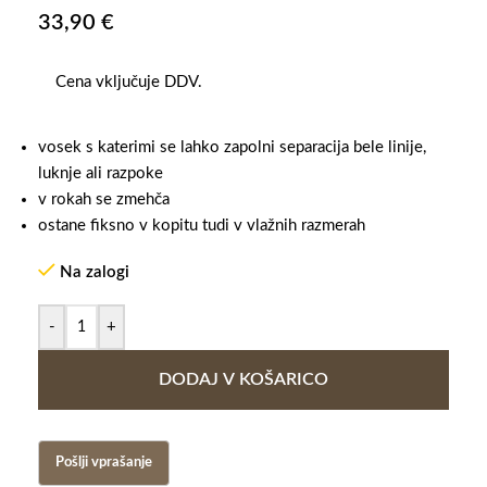
33,90
€
Cena vključuje DDV.
vosek s katerimi se lahko zapolni separacija bele linije,
luknje ali razpoke
v rokah se zmehča
ostane fiksno v kopitu tudi v vlažnih razmerah
Na zalogi
-
+
DODAJ V KOŠARICO