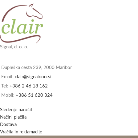
Signal, d. o. o.
Dupleška cesta 239, 2000 Maribor
Email:
clair@signaldoo.si
Tel:
+386 2 46 18 162
Mobil:
+386 51 620 324
Sledenje naročil
Načini plačila
Dostava
Vračila in reklamacije