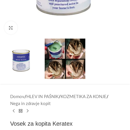
Click to enlarge
Domov
/
HLEV IN PAŠNIK
/
KOZMETIKA ZA KONJE
/
Nega in zdravje kopit
Vosek za kopita Keratex