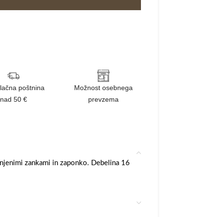
lačna poštnina
Možnost osebnega
nad 50 €
prevzema
snjenimi zankami in zaponko. Debelina 16