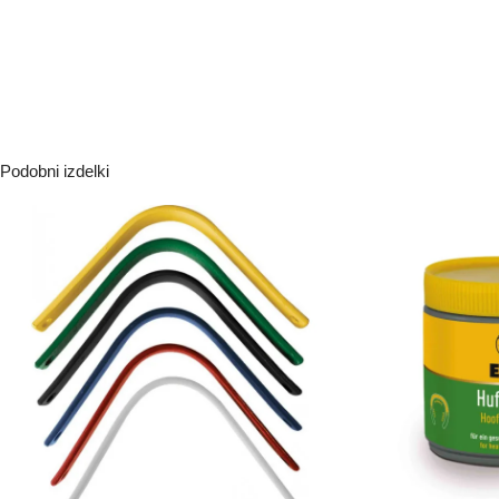
Podobni izdelki