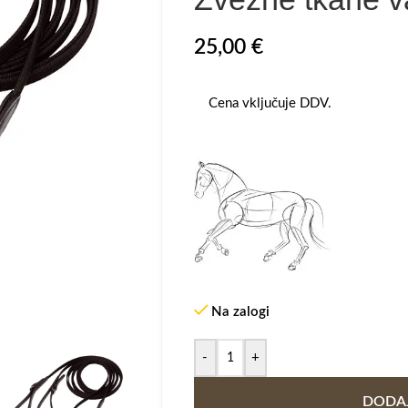
25,00
€
Cena vključuje DDV.
Na zalogi
-
+
DODAJ