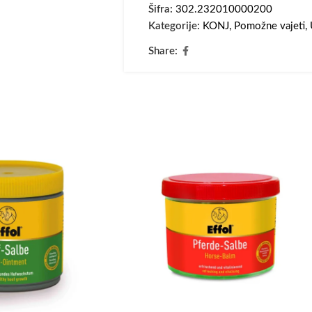
Šifra:
302.232010000200
Kategorije:
KONJ
,
Pomožne vajeti
,
Share: