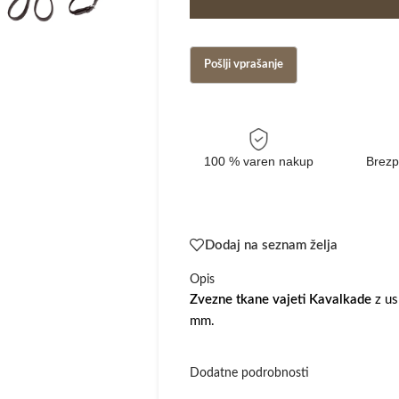
100 % varen nakup
Brezp
Dodaj na seznam želja
Opis
Zvezne tkane vajeti Kavalkade
z u
mm.
Dodatne podrobnosti