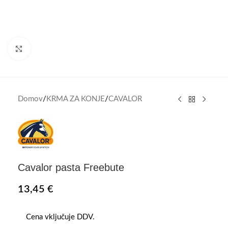
Click to enlarge
Domov
/
KRMA ZA KONJE
/
CAVALOR
Cavalor pasta Freebute
13,45
€
Cena vključuje DDV.