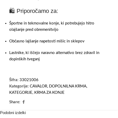
🛍 Priporočamo za:
Športne in tekmovalne konje, ki potrebujejo hitro
olajšanje pred obremenitvijo
Občasno lajšanje napetosti mišic in sklepov
Lastnike, ki iščejo naravno alternativo brez zdravil in
dopinških tveganj
Šifra:
33021006
Kategorije:
CAVALOR
,
DOPOLNILNA KRMA
,
KATEGORIJE
,
KRMA ZA KONJE
Share:
Podobni izdelki