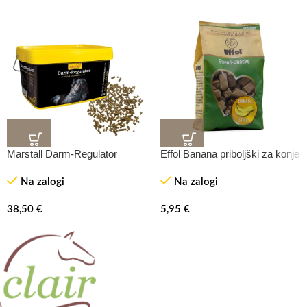
Marstall Darm-Regulator
Effol Banana priboljški za konje
Na zalogi
Na zalogi
38,50
€
5,95
€