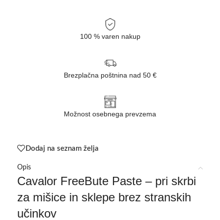
100 % varen nakup
Brezplačna poštnina nad 50 €
Možnost osebnega prevzema
Dodaj na seznam želja
Opis
Cavalor FreeBute Paste – pri skrbi
za mišice in sklepe brez stranskih
učinkov