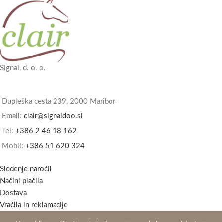
Signal, d. o. o.
Dupleška cesta 239, 2000 Maribor
Email:
clair@signaldoo.si
Tel:
+386 2 46 18 162
Mobil:
+386 51 620 324
Sledenje naročil
Načini plačila
Dostava
Vračila in reklamacije