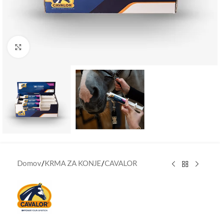
Click to enlarge
Domov
/
KRMA ZA KONJE
/
CAVALOR