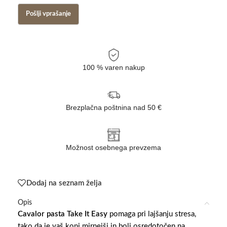
100 % varen nakup
Brezplačna poštnina nad 50 €
Možnost osebnega prevzema
Dodaj na seznam želja
Opis
Cavalor pasta Take It Easy
pomaga pri lajšanju stresa,
tako da je vaš konj mirnejši in bolj osredotočen na