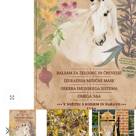
Click to enlarge