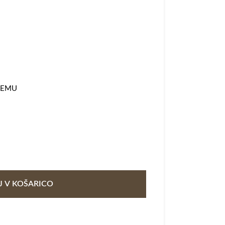
TEMU
 V KOŠARICO