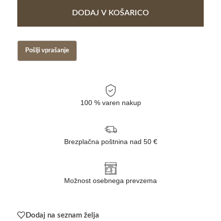
DODAJ V KOŠARICO
100 % varen nakup
Brezplačna poštnina nad 50 €
Možnost osebnega prevzema
Dodaj na seznam želja