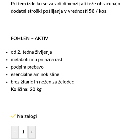
Pri tem izdelku se zaradi dimenzij ali teže obračunajo
dodatni stroški pošiljanja v vrednosti 5€ / kos.
FOHLEN – AKTIV
od 2. tedna življenja
metabolizmu prijazna rast
podpira prebavo
esencialne aminokisline
brez žitaric in nežen za želodec
Količina: 20 kg
Na zalogi
-
+