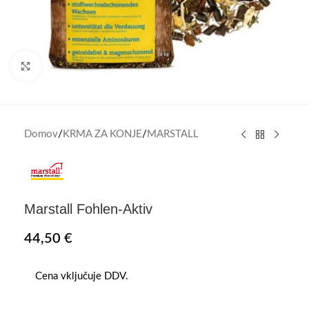
Click to enlarge
Domov
/
KRMA ZA KONJE
/
MARSTALL
Marstall Fohlen-Aktiv
44,50
€
Cena vključuje DDV.