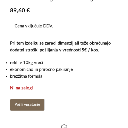
89,60
€
Cena vključuje DDV.
Pri tem izdelku se zaradi dimenzij ali teže obračunajo
dodatni stroški pošiljanja v vrednosti 5€ / kos.
refill v 10kg vreči
ekonomično in priročno pakiranje
brezžitna formula
Ni na zalogi