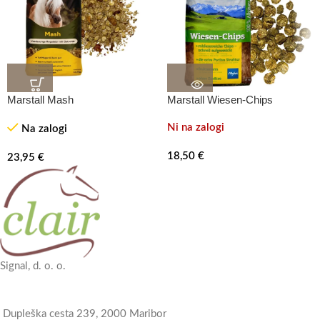
Marstall Mash
Marstall Wiesen-Chips
Ni na zalogi
Na zalogi
18,50
€
23,95
€
Signal, d. o. o.
Dupleška cesta 239, 2000 Maribor