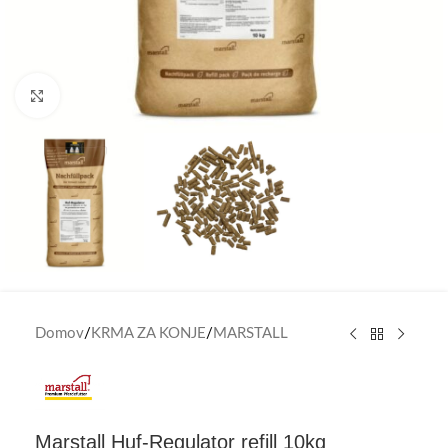
Click to enlarge
Domov
/
KRMA ZA KONJE
/
MARSTALL
Marstall Huf-Regulator refill 10kg