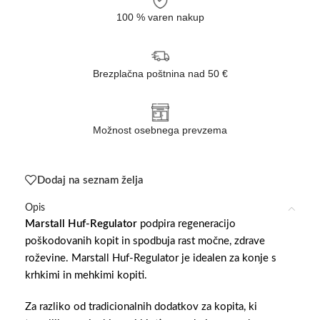
100 % varen nakup
Brezplačna poštnina nad 50 €
Možnost osebnega prevzema
Dodaj na seznam želja
Opis
Marstall Huf-Regulator
podpira regeneracijo
poškodovanih kopit in spodbuja rast močne, zdrave
roževine. Marstall Huf-Regulator je idealen za konje s
krhkimi in mehkimi kopiti.
Za razliko od tradicionalnih dodatkov za kopita, ki