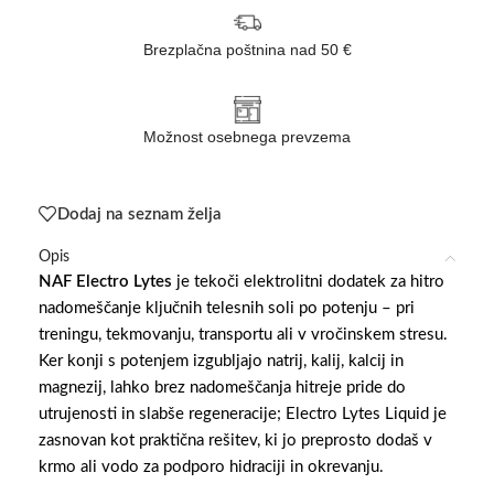
Brezplačna poštnina nad 50 €
Možnost osebnega prevzema
Dodaj na seznam želja
Opis
NAF Electro Lytes
je tekoči elektrolitni dodatek za hitro
nadomeščanje ključnih telesnih soli po potenju – pri
treningu, tekmovanju, transportu ali v vročinskem stresu.
Ker konji s potenjem izgubljajo natrij, kalij, kalcij in
magnezij, lahko brez nadomeščanja hitreje pride do
utrujenosti in slabše regeneracije; Electro Lytes Liquid je
zasnovan kot praktična rešitev, ki jo preprosto dodaš v
krmo ali vodo za podporo hidraciji in okrevanju.