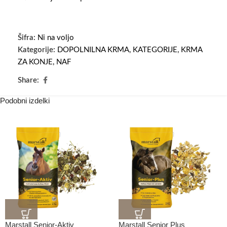
Šifra:
Ni na voljo
Kategorije:
DOPOLNILNA KRMA
,
KATEGORIJE
,
KRMA
ZA KONJE
,
NAF
Share:
Podobni izdelki
Marstall Senior-Aktiv
Marstall Senior Plus