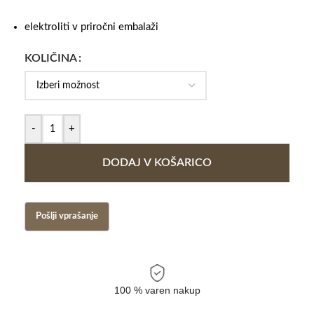
elektroliti v priročni embalaži
KOLIČINA
-
+
DODAJ V KOŠARICO
100 % varen nakup