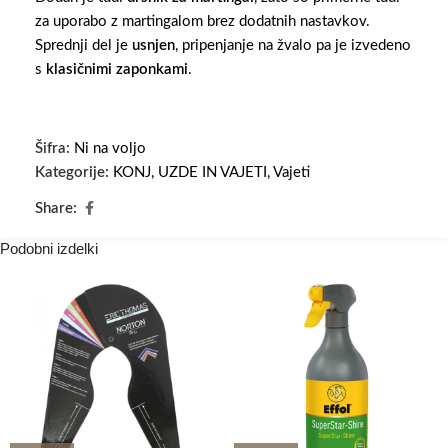
za uporabo z martingalom brez dodatnih nastavkov.
Sprednji del je
usnjen
, pripenjanje na žvalo pa je izvedeno
s
klasičnimi zaponkami
.
Šifra:
Ni na voljo
Kategorije:
KONJ
,
UZDE IN VAJETI
,
Vajeti
Share:
Podobni izdelki