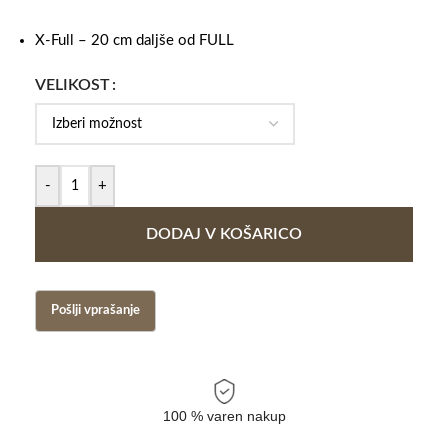
X-Full – 20 cm daljše od FULL
VELIKOST
-
+
DODAJ V KOŠARICO
100 % varen nakup