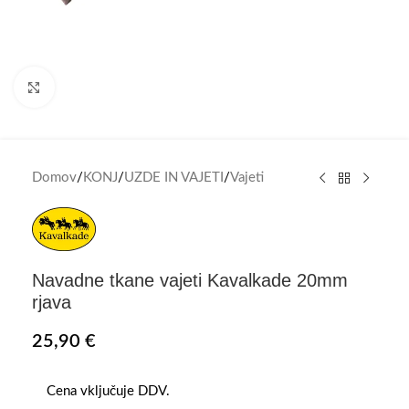
Click to enlarge
Domov
/
KONJ
/
UZDE IN VAJETI
/
Vajeti
Navadne tkane vajeti Kavalkade 20mm
rjava
25,90
€
Cena vključuje DDV.