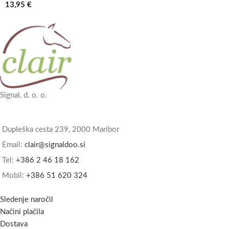
13,95
€
Signal, d. o. o.
Dupleška cesta 239, 2000 Maribor
Email:
clair@signaldoo.si
Tel:
+386 2 46 18 162
Mobil:
+386 51 620 324
Sledenje naročil
Načini plačila
Dostava