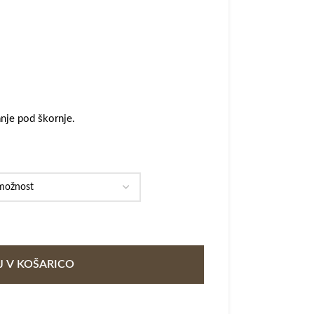
anje pod škornje.
 V KOŠARICO