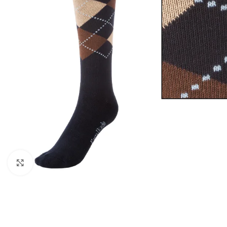
Click to enlarge