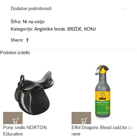
Dodatne podrobnosti
Šifra:
Ni na voljo
Kategorije:
Angleške brzde
,
BRZDE
,
KONJ
Share:
Podobni izdelki
Pony sedlo NORTON
Effol Dragons Blood zaščita za
Educative
rane