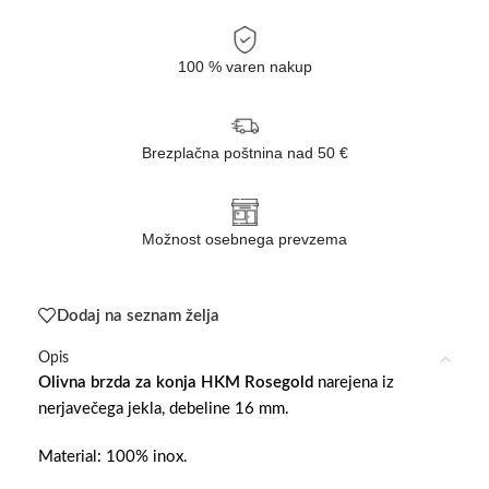
100 % varen nakup
Brezplačna poštnina nad 50 €
Možnost osebnega prevzema
Dodaj na seznam želja
Opis
Olivna brzda za konja HKM Rosegold
narejena iz
nerjavečega jekla, debeline 16 mm.
Material: 100% inox.