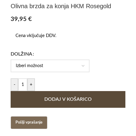
Olivna brzda za konja HKM Rosegold
39,95
€
Cena vključuje DDV.
DOLŽINA
-
+
DODAJ V KOŠARICO