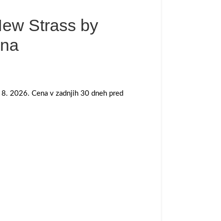
ew Strass by
ena
. 8. 2026. Cena v zadnjih 30 dneh pred