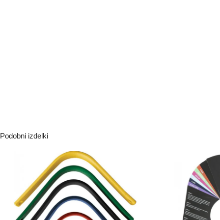
Podobni izdelki