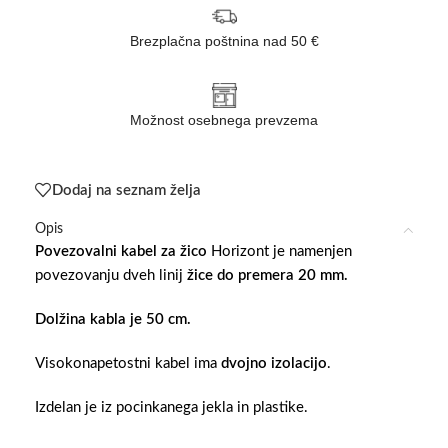
Brezplačna poštnina nad 50 €
Možnost osebnega prevzema
Dodaj na seznam želja
Opis
Povezovalni kabel za žico
Horizont je namenjen
povezovanju dveh linij
žice do premera 20 mm.
Dolžina kabla je 50 cm.
Visokonapetostni kabel ima
dvojno izolacijo
.
Izdelan je iz pocinkanega jekla in plastike.