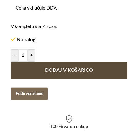
Cena vključuje DDV.
V kompletu sta 2 kosa.
Na zalogi
-
+
DODAJ V KOŠARICO
100 % varen nakup