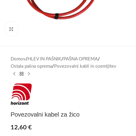
Click to enlarge
Domov
/
HLEV IN PAŠNIK
/
PAŠNA OPREMA
/
Ostala pašna oprema
/
Povezovalni kabli in ozemljitev
Povezovalni kabel za žico
12,60
€