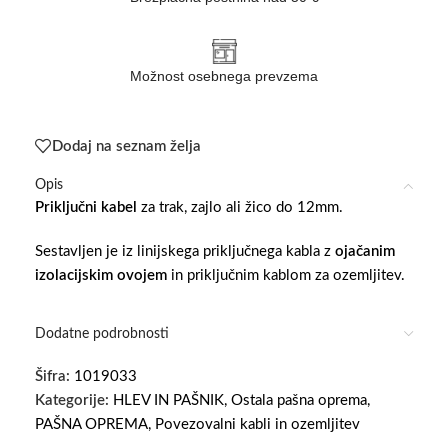
Možnost osebnega prevzema
Dodaj na seznam želja
Opis
Priključni kabel
za trak, zajlo ali žico do 12mm.
Sestavljen je iz linijskega priključnega kabla z
ojačanim
izolacijskim ovojem
in priključnim kablom za ozemljitev.
Dodatne podrobnosti
Šifra:
1019033
Kategorije:
HLEV IN PAŠNIK
,
Ostala pašna oprema
,
PAŠNA OPREMA
,
Povezovalni kabli in ozemljitev