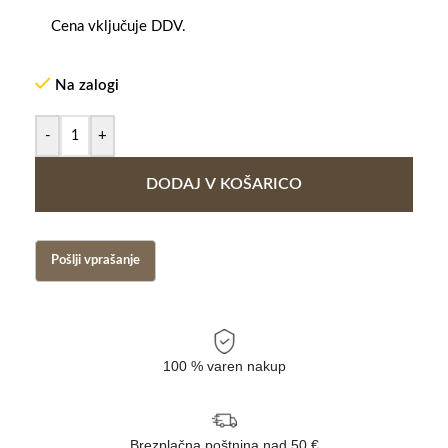
Cena vključuje DDV.
Na zalogi
-
+
DODAJ V KOŠARICO
100 % varen nakup
Brezplačna poštnina nad 50 €